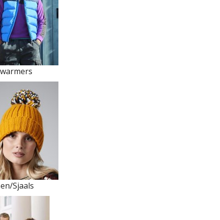
warmers
en/Sjaals