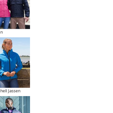
en
hell Jassen