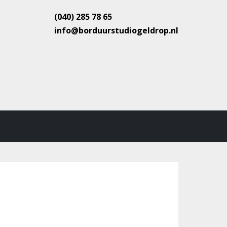
(040) 285 78 65
info@borduurstudiogeldrop.nl