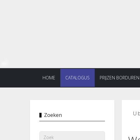
HOME
CATALOGUS
PRIJZEN BORDUREN
U b
Zoeken
W