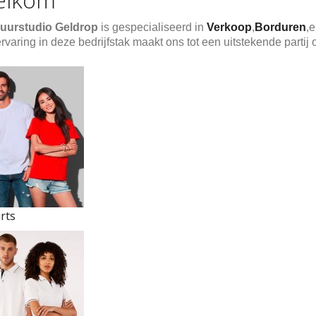
uurstudio Geldrop
is gespecialiseerd in
Verkoop
,
Borduren
,
ervaring in deze bedrijfstak maakt ons tot een uitstekende partij
rts