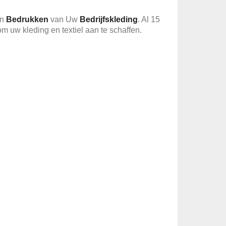
en
Bedrukken
van Uw
Bedrijfskleding
. Al 15
 om uw kleding en textiel aan te schaffen.