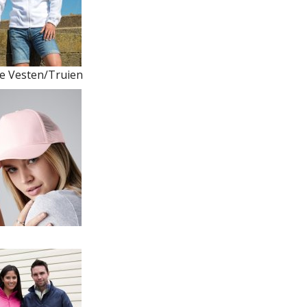
ce Vesten/Truien