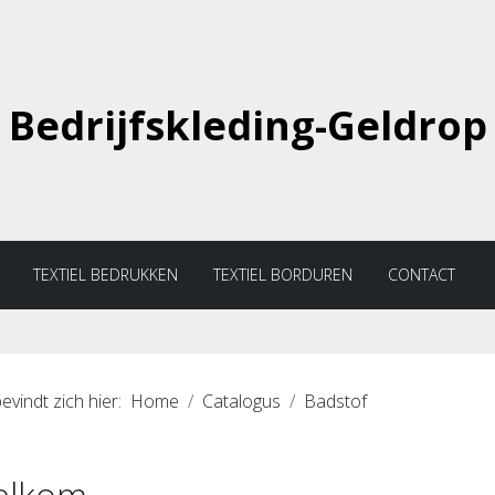
Bedrijfskleding-Geldrop
TEXTIEL BEDRUKKEN
TEXTIEL BORDUREN
CONTACT
evindt zich hier:
Home
Catalogus
Badstof
elkom