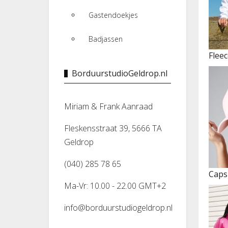
Gastendoekjes
Badjassen
Flee
BorduurstudioGeldrop.nl
Miriam & Frank Aanraad
Fleskensstraat 39, 5666 TA
Geldrop
(040) 285 78 65
Caps
Ma-Vr: 10.00 - 22.00 GMT+2
info@borduurstudiogeldrop.nl