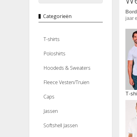
Bord
Categorieën
jaar 
T-shirts
Poloshirts
Hoodeds & Sweaters
Fleece Vesten/Truien
T-shi
Caps
Jassen
Softshell Jassen