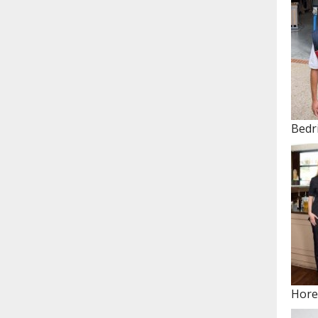
Bedri
Hore