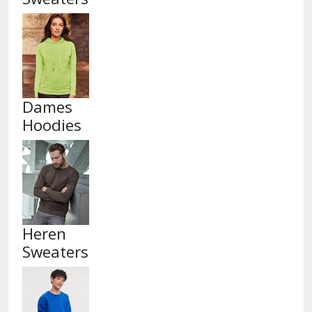
Dames
Hoodies
Heren
Sweaters