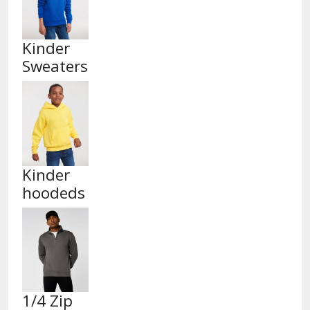
Kinder
Sweaters
Kinder
hoodeds
1/4 Zip