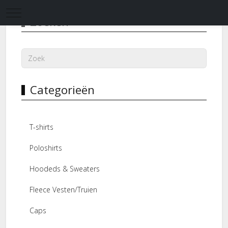
Mobile Menu Toggle
Zoeken
Categorieën
T-shirts
Poloshirts
Hoodeds & Sweaters
Fleece Vesten/Truien
Caps