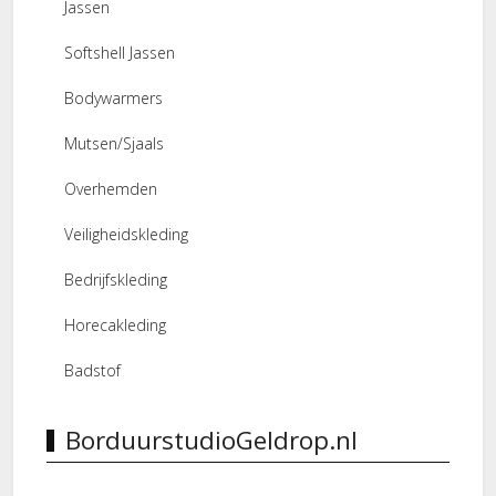
Jassen
Softshell Jassen
Bodywarmers
Mutsen/Sjaals
Overhemden
Veiligheidskleding
Bedrijfskleding
Horecakleding
Badstof
BorduurstudioGeldrop.nl