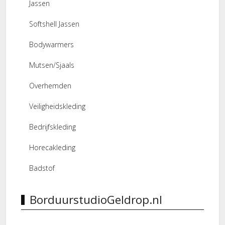
Jassen
Softshell Jassen
Bodywarmers
Mutsen/Sjaals
Overhemden
Veiligheidskleding
Bedrijfskleding
Horecakleding
Badstof
BorduurstudioGeldrop.nl