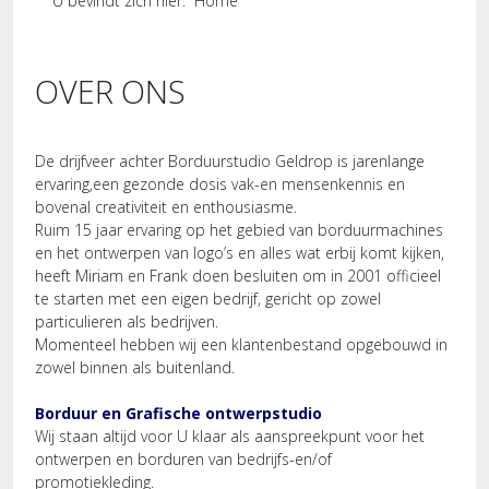
U bevindt zich hier:
Home
OVER ONS
De drijfveer achter Borduurstudio Geldrop is jarenlange
ervaring,een gezonde dosis vak-en mensenkennis en
bovenal creativiteit en enthousiasme.
Ruim 15 jaar ervaring op het gebied van borduurmachines
en het ontwerpen van logo’s en alles wat erbij komt kijken,
heeft Miriam en Frank doen besluiten om in 2001 officieel
te starten met een eigen bedrijf, gericht op zowel
particulieren als bedrijven.
Momenteel hebben wij een klantenbestand opgebouwd in
zowel binnen als buitenland.
Borduur en Grafische ontwerpstudio
Wij staan altijd voor U klaar als aanspreekpunt voor het
ontwerpen en borduren van bedrijfs-en/of
promotiekleding.