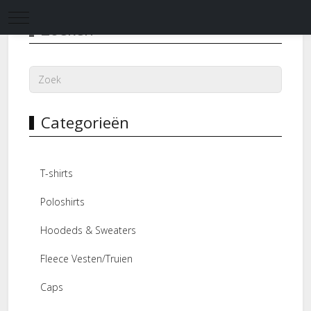
Mobile Menu Toggle
Zoeken
Categorieën
T-shirts
Poloshirts
Hoodeds & Sweaters
Fleece Vesten/Truien
Caps