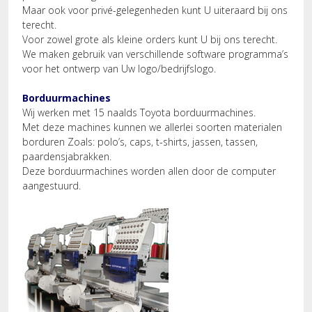
Maar ook voor privé-gelegenheden kunt U uiteraard bij ons
terecht.
Voor zowel grote als kleine orders kunt U bij ons terecht.
We maken gebruik van verschillende software programma’s
voor het ontwerp van Uw logo/bedrijfslogo.
Borduurmachines
Wij werken met 15 naalds Toyota borduurmachines.
Met deze machines kunnen we allerlei soorten materialen
borduren Zoals: polo’s, caps, t-shirts, jassen, tassen,
paardensjabrakken.
Deze borduurmachines worden allen door de computer
aangestuurd.