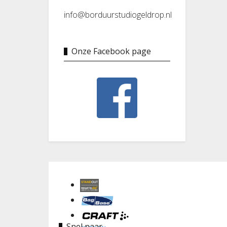
info@borduurstudiogeldrop.nl
Onze Facebook page
Snel naar