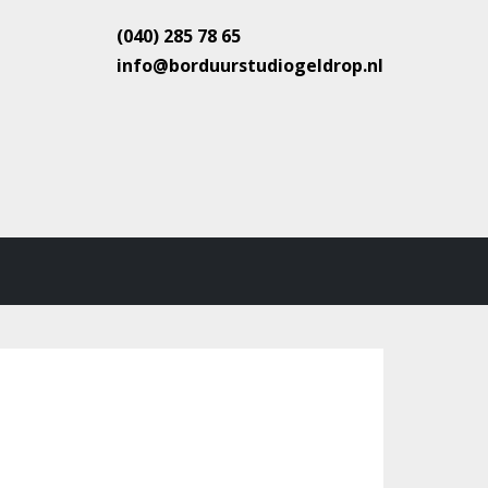
(040) 285 78 65
info@borduurstudiogeldrop.nl