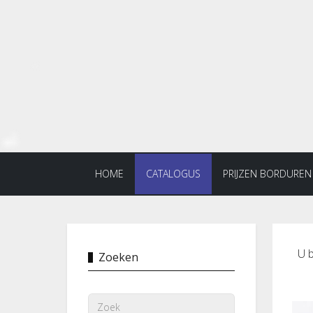
HOME
CATALOGUS
PRIJZEN BORDUREN
U b
Zoeken