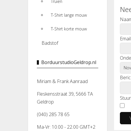
Truien
Nee
T-Shirt lange mouw
Naa
T-Shirt korte mouw
Email
Badstof
Onde
BorduurstudioGeldrop.nl
Beric
Miriam & Frank Aanraad
Fleskensstraat 39, 5666 TA
Stuur
Geldrop
(040) 285 78 65
Ma-Vr: 10.00 - 22.00 GMT+2