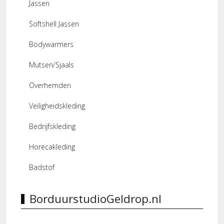
Jassen
Softshell Jassen
Bodywarmers
Mutsen/Sjaals
Overhemden
Veiligheidskleding
Bedrijfskleding
Horecakleding
Badstof
BorduurstudioGeldrop.nl