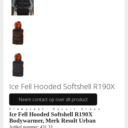
Ice Fell Hooded Softshell R190X
Neem contact op over dit product
Producent:
Result Urban
Ice Fell Hooded Softshell R190X
Bodywarmer, Merk Result Urban
Artikel nummer: 431.33