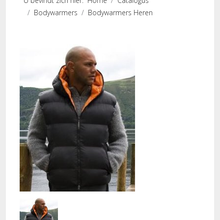
U bevindt zich hier:
Home
Catalogus
Bodywarmers
Bodywarmers Heren