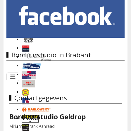
Borduurstudio in Brabant
Contactgegevens
Borduurstudio Geldrop
Miriam & Frank Aanraad