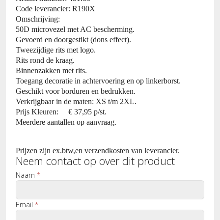
Code leverancier: R190X
Omschrijving:
50D microvezel met AC bescherming.
Gevoerd en doorgestikt (dons effect).
Tweezijdige rits met logo.
Rits rond de kraag.
Binnenzakken met rits.
Toegang decoratie in achtervoering en op linkerborst.
Geschikt voor borduren en bedrukken.
Verkrijgbaar in de maten: XS t/m 2XL.
Prijs Kleuren: € 37,95 p/st.
Meerdere aantallen op aanvraag.
Prijzen zijn ex.btw,en verzendkosten van leverancier.
Neem contact op over dit product
Naam
*
Email
*