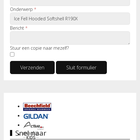
Onderwerp
*
Bericht
*
Stuur een copie naar mezelf?
Verzenden
Sluit formulier
Snel naar