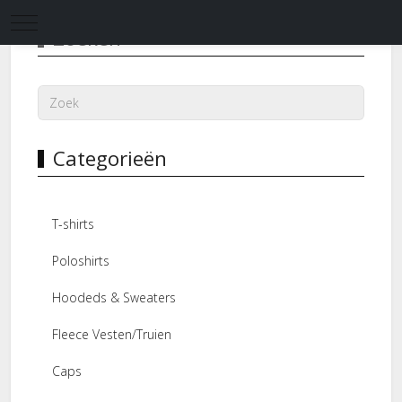
Mobile Menu Toggle
Zoeken
Categorieën
T-shirts
Poloshirts
Hoodeds & Sweaters
Fleece Vesten/Truien
Caps