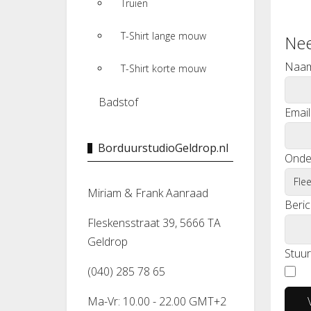
Truien
T-Shirt lange mouw
Nee
Naa
T-Shirt korte mouw
Badstof
Email
BorduurstudioGeldrop.nl
Onde
Miriam & Frank Aanraad
Beric
Fleskensstraat 39, 5666 TA
Geldrop
Stuur
(040) 285 78 65
Ma-Vr: 10.00 - 22.00 GMT+2