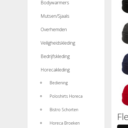
Bodywarmers
Mutsen/Sjaals
Overhemden
Veiligheidskleding
Bedrijfskleding
Horecakleding
Bediening
Poloshirts Horeca
Bistro Schorten
Fl
Horeca Broeken