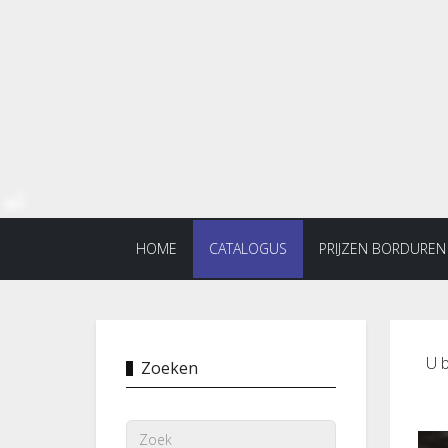
HOME
CATALOGUS
PRIJZEN BORDUREN
U b
Zoeken