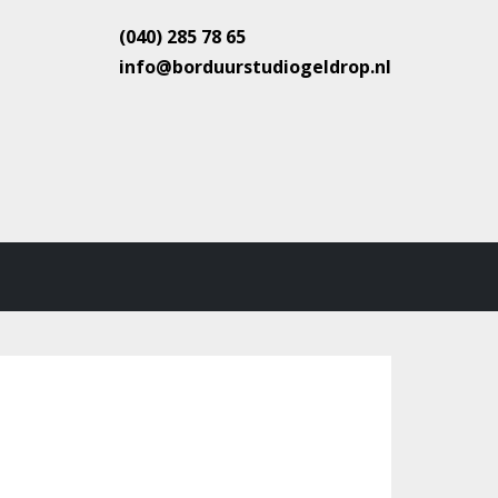
(040) 285 78 65
info@borduurstudiogeldrop.nl