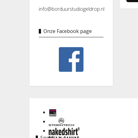
info@borduurstudiogeldrop.nl
Onze Facebook page
Snel naar