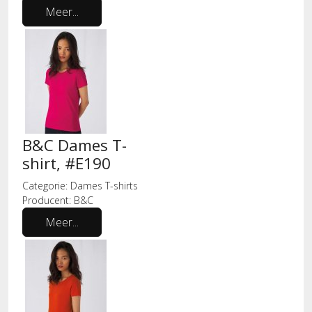
Meer...
B&C Dames T-
shirt, #E190
Categorie:
Dames T-shirts
Producent:
B&C
Meer...