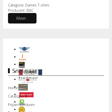
Categorie:
Dames T-shirts
Producent:
B&C
Meer...
Snel naar
Home
Catalogus
Prijzen borduren