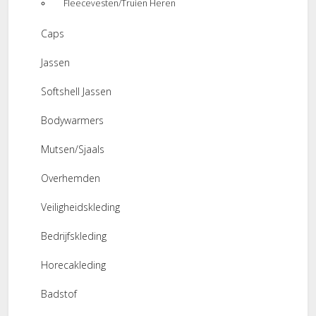
Fleecevesten/Truien Heren
Caps
Jassen
Softshell Jassen
Bodywarmers
Mutsen/Sjaals
Overhemden
Veiligheidskleding
Bedrijfskleding
Horecakleding
Badstof