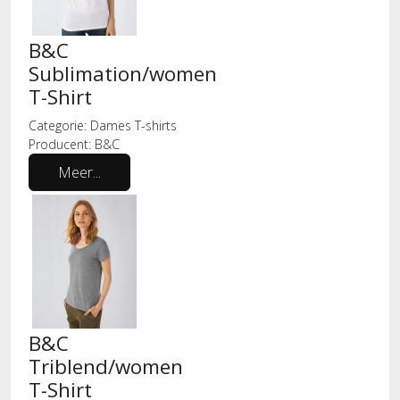
B&C
Sublimation/women
T-Shirt
Categorie:
Dames T-shirts
Producent:
B&C
Meer...
B&C
Triblend/women
T-Shirt