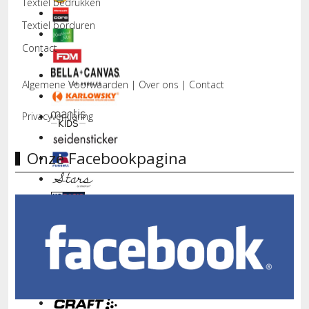
Textiel bedrukken
Textiel borduren
Contact
Algemene Voorwaarden
|
Over ons
|
Contact
Privacyverklaring
Onze Facebookpagina