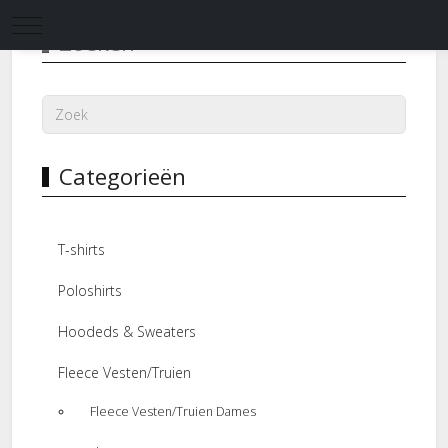
Mobile Menu Toggle
Zoeken
Categorieën
T-shirts
Poloshirts
Hoodeds & Sweaters
Fleece Vesten/Truien
Fleece Vesten/Truien Dames