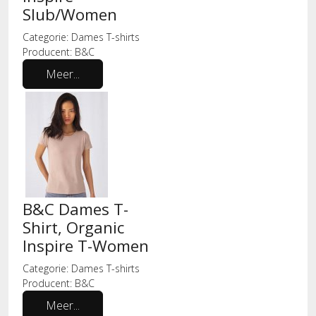
Slub/Women
Categorie:
Dames T-shirts
Producent:
B&C
Meer...
B&C Dames T-
Shirt, Organic
Inspire T-Women
Categorie:
Dames T-shirts
Producent:
B&C
Meer...