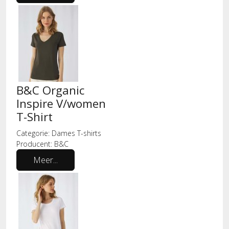
B&C Organic
Inspire V/women
T-Shirt
Categorie:
Dames T-shirts
Producent:
B&C
Meer...