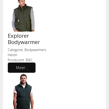
Explorer
Bodywarmer
Categorie:
Bodywarmers
Heren
Producent:
B&C
Meer...