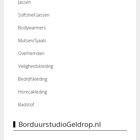
Jassen
Softshell Jassen
Bodywarmers
Mutsen/Sjaals
Overhemden
Veiligheidskleding
Bedrijfskleding
Horecakleding
Badstof
BorduurstudioGeldrop.nl