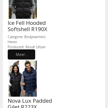
Ice Fell Hooded
Softshell R190X
Categorie:
Bodywarmers
Heren
Producent:
Result Urban
Meer...
Nova Lux Padded
Gilet R223X