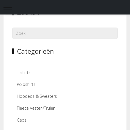
Mobile Menu Toggle
Zoeken
Categorieën
T-shirts
Poloshirts
Hoodeds & Sweaters
Fleece Vesten/Truien
Caps