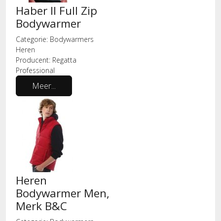
Haber II Full Zip
Bodywarmer
Categorie:
Bodywarmers
Heren
Producent:
Regatta
Professional
Meer...
Heren
Bodywarmer Men,
Merk B&C