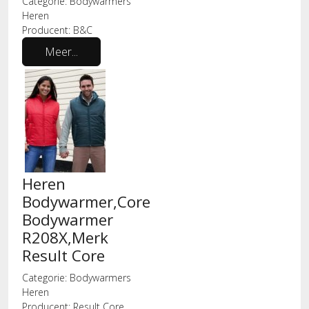
Categorie:
Bodywarmers
Heren
Producent:
B&C
Meer...
Heren
Bodywarmer,Core
Bodywarmer
R208X,Merk
Result Core
Categorie:
Bodywarmers
Heren
Producent:
Result Core