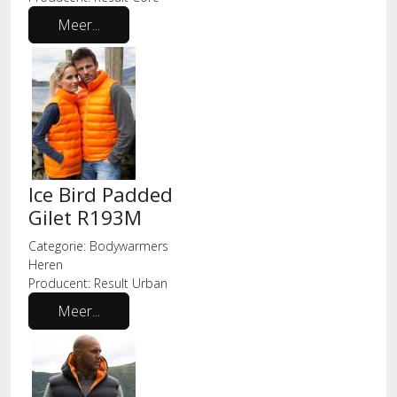
Meer...
Ice Bird Padded
Gilet R193M
Categorie:
Bodywarmers
Heren
Producent:
Result Urban
Meer...