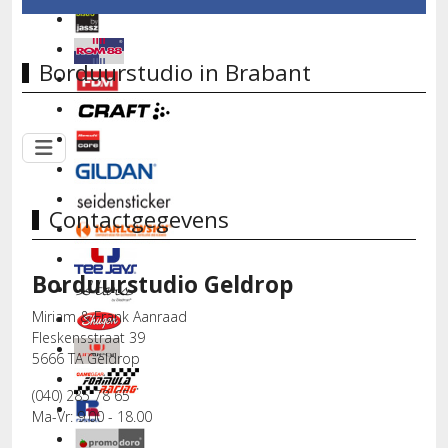
Borduurstudio in Brabant
Contactgegevens
Borduurstudio Geldrop
Miriam & Frank Aanraad
Fleskensstraat 39
5666 TA Geldrop
(040) 285 78 65
Ma-Vr: 9.00 - 18.00